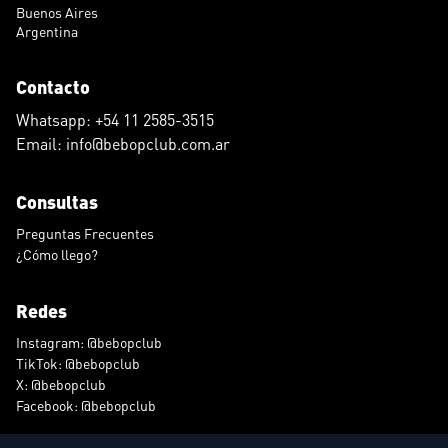
Buenos Aires
Argentina
Contacto
Whatsapp: +54 11 2585-3515
Email: info@bebopclub.com.ar
Consultas
Preguntas Frecuentes
¿Cómo llego?
Redes
Instagram: @bebopclub
TikTok: @bebopclub
X: @bebopclub
Facebook: @bebopclub
Derechos de autor © 2026 Bebop. Todos los derechos reservados.