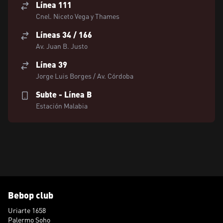
Línea 111
Cnel. Niceto Vega y Thames
Líneas 34 / 166
Av. Juan B. Justo
Línea 39
Jorge Luis Borges / Av. Córdoba
Subte - Línea B
Estación Malabia
Bebop club
Uriarte 1658
Palermo Soho