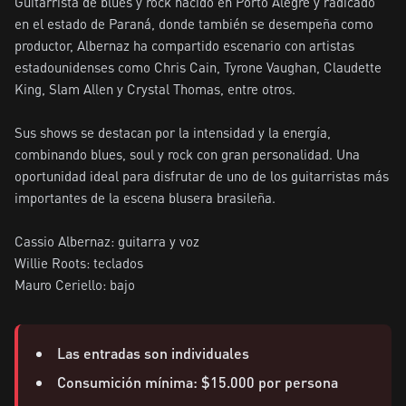
Guitarrista de blues y rock nacido en Porto Alegre y radicado 
en el estado de Paraná, donde también se desempeña como 
productor, Albernaz ha compartido escenario con artistas 
estadounidenses como Chris Cain, Tyrone Vaughan, Claudette 
King, Slam Allen y Crystal Thomas, entre otros.

Sus shows se destacan por la intensidad y la energía, 
combinando blues, soul y rock con gran personalidad. Una 
oportunidad ideal para disfrutar de uno de los guitarristas más 
importantes de la escena blusera brasileña.

Cassio Albernaz: guitarra y voz

Willie Roots: teclados

Mauro Ceriello: bajo
Las entradas son individuales
Consumición mínima: $15.000 por persona