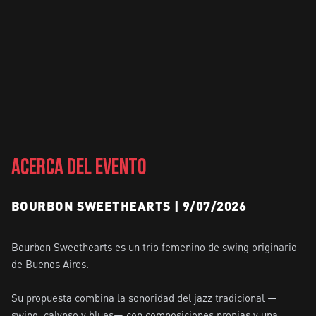
ACERCA DEL EVENTO
BOURBON SWEETHEARTS | 9/07/2026
Bourbon Sweethearts es un trío femenino de swing originario 
de Buenos Aires.

Su propuesta combina la sonoridad del jazz tradicional —
swing, calypso y blues— con composiciones propias y una 