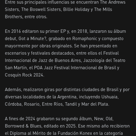
Entre sus principales influencias se encuentran The Andrews 
Sisters, The Boswell Sisters, Billie Holiday y The Mills 
Brothers, entre otros.

En 2016 editaron su primer EP y, en 2018, lanzaron su álbum 
debut, Got a Minute?, grabado en Romaphonic y compuesto 
mayormente por obras originales. Se han presentado en 
escenarios y festivales destacados, entre ellos el Festival 
Internacional de Jazz de Buenos Aires, Jazzología del Teatro 
San Martín, el POA Jazz Festival Internacional de Brasil y 
Cosquín Rock 2024.

Además, realizaron giras por distintas ciudades de Brasil y por 
diversas localidades de la Argentina, incluyendo Ushuaia, 
Córdoba, Rosario, Entre Ríos, Tandil y Mar del Plata.

A fines de 2024 grabaron su segundo álbum, New, Old, 
Borrowed & Blues, editado en 2025. Ese mismo año recibieron 
el Diploma al Mérito de la Fundación Konex en la categoría 