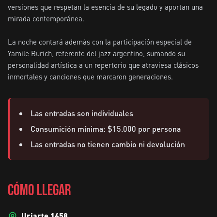
versiones que respetan la esencia de su legado y aportan una 
mirada contemporánea.

La noche contará además con la participación especial de 
Yamile Burich, referente del jazz argentino, sumando su 
personalidad artística a un repertorio que atraviesa clásicos 
inmortales y canciones que marcaron generaciones.
Las entradas son individuales
Consumición mínima: $15.000 por persona
Las entradas no tienen cambio ni devolución
CÓMO LLEGAR
Uriarte 1658