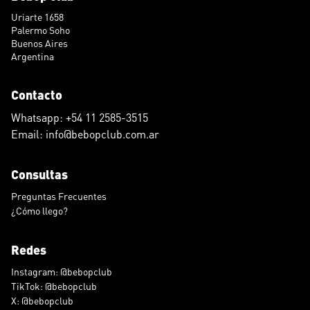
Uriarte 1658
Palermo Soho
Buenos Aires
Argentina
Contacto
Whatsapp: +54 11 2585-3515
Email: info@bebopclub.com.ar
Consultas
Preguntas Frecuentes
¿Cómo llego?
Redes
Instagram: @bebopclub
TikTok: @bebopclub
X: @bebopclub