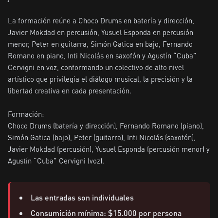
La formación reúne a Choco Drums en batería y dirección, 
Javier Mokdad en percusión, Yusuel Esponda en percusión 
menor, Peter en guitarra, Simón Gatica en bajo, Fernando 
Romano en piano, Inti Nicolás en saxofón y Agustín “Cuba” 
Cervigni en voz, conformando un colectivo de alto nivel 
artístico que privilegia el diálogo musical, la precisión y la 
libertad creativa en cada presentación.

Formación:

Choco Drums (batería y dirección), Fernando Romano (piano), 
Simón Gatica (bajo), Peter (guitarra), Inti Nicolás (saxofón), 
Javier Mokdad (percusión), Yusuel Esponda (percusión menor) y 
Agustín “Cuba” Cervigni (voz).
Las entradas son individuales
Consumición mínima: $15.000 por persona