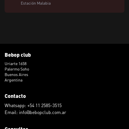
Estación Malabia
Bebop club
Uriarte 1658
Palermo Soho
Buenos Aires
Argentina
Contacto
Whatsapp: +54 11 2585-3515
Email: info@bebopclub.com.ar
Consultas