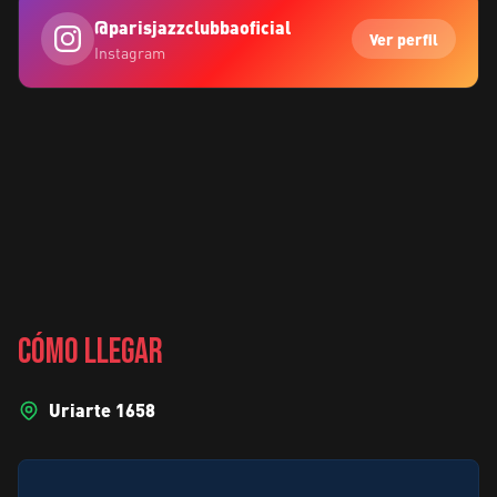
@
parisjazzclubbaoficial
Ver perfil
Instagram
CÓMO LLEGAR
Uriarte 1658