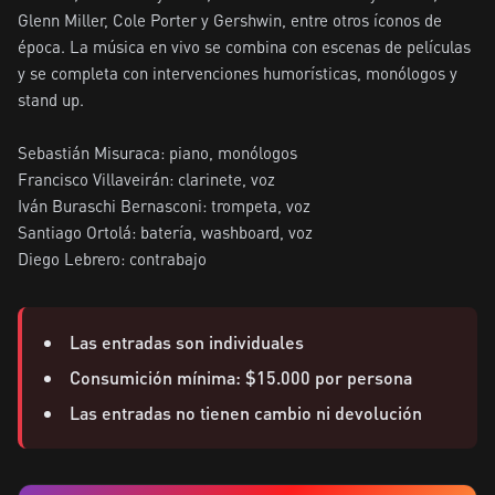
Glenn Miller, Cole Porter y Gershwin, entre otros íconos de 
época. La música en vivo se combina con escenas de películas 
y se completa con intervenciones humorísticas, monólogos y 
stand up.

Sebastián Misuraca: piano, monólogos

Francisco Villaveirán: clarinete, voz

Iván Buraschi Bernasconi: trompeta, voz

Santiago Ortolá: batería, washboard, voz

Diego Lebrero: contrabajo
Las entradas son individuales
Consumición mínima: $15.000 por persona
Las entradas no tienen cambio ni devolución