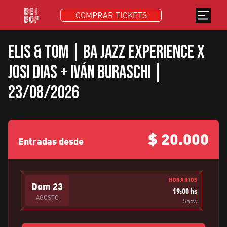
COMPRAR TICKETS
Elis & Tom | BA Jazz Experience x
Josi Dias + Iván Buraschi |
23/08/2026
$
20.000
Entradas desde
HORARIOS
Dom
23
19:00 hs
AGOSTO
Show