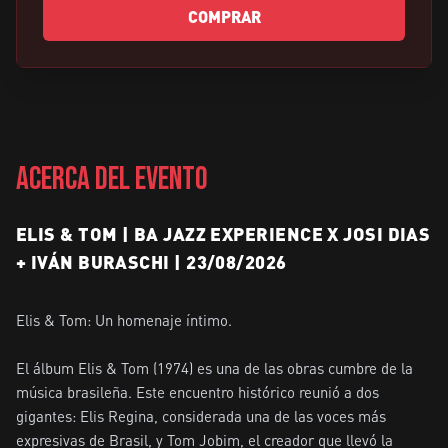
COMPRAR
ACERCA DEL EVENTO
ELIS & TOM | BA JAZZ EXPERIENCE X JOSI DIAS
+ IVÁN BURASCHI | 23/08/2026
Elis & Tom: Un homenaje íntimo.                                                       

El álbum Elis & Tom (1974) es una de las obras cumbre de la 
música brasileña. Este encuentro histórico reunió a dos 
gigantes: Elis Regina, considerada una de las voces más 
expresivas de Brasil, y Tom Jobim, el creador que llevó la 