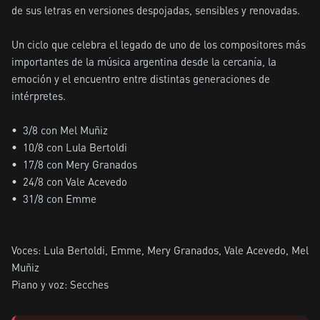
de sus letras en versiones despojadas, sensibles y renovadas.

Un ciclo que celebra el legado de uno de los compositores más 
importantes de la música argentina desde la cercanía, la 
emoción y el encuentro entre distintas generaciones de 
intérpretes. 

• ⁠ 3/8 con Mel Muñiz

•⁠  ⁠10/8 con Lula Bertoldi 

•⁠  ⁠17/8 con Mery Granados

•⁠  ⁠24/8 con Vale Acevedo

•⁠  ⁠31/8 con Emme

Voces: Lula Bertoldi, Emme, Mery Granados, Vale Acevedo, Mel 
Muñiz

Piano y voz: Secches