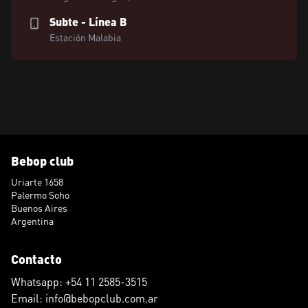
Subte - Línea B
Estación Malabia
Bebop club
Uriarte 1658
Palermo Soho
Buenos Aires
Argentina
Contacto
Whatsapp: +54 11 2585-3515
Email: info@bebopclub.com.ar