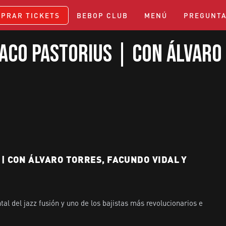
PRAR TICKETS
BEBOP CLUB
MENÚ
PREGUNTA
aco Pastorius | Con Álvaro
| CON ÁLVARO TORRES, FACUNDO VIDAL Y
l del jazz fusión y uno de los bajistas más revolucionarios e 