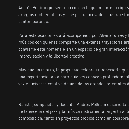
Andrés Pellican presenta un concierto que recorre la rique
arreglos emblemáticos y el espíritu innovador que transfor
contemporáneo.

Para esta ocasión estará acompañado por Álvaro Torres y F
músicos con quienes comparte una extensa trayectoria artís
convierte este homenaje en un espacio de gran interacción,
improvisación y la libertad creativa.

Más que un tributo, la propuesta celebra un repertorio qu
una experiencia tanto para quienes conocen profundament
vez el universo creativo de uno de los grandes referentes de
Bajista, compositor y docente, Andrés Pellican desarrolla
de la escena del jazz y la música instrumental argentina. 