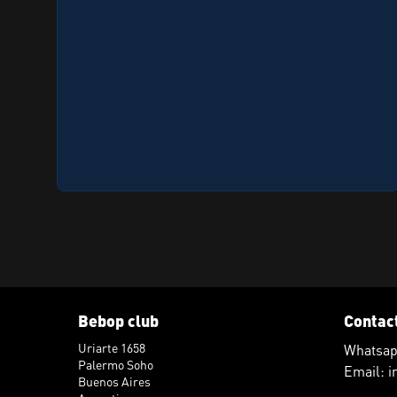
Bebop club
Contac
Uriarte 1658
Whatsap
Palermo Soho
Email: 
Buenos Aires