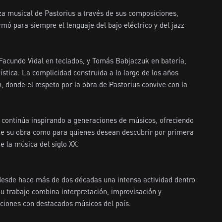
za musical de Pastorius a través de sus composiciones, 
mó para siempre el lenguaje del bajo eléctrico y del jazz 
acundo Vidal en teclados, y Tomás Babjaczuk en batería, 
tica. La complicidad construida a lo largo de los años 
 donde el respeto por la obra de Pastorius convive con la 
e continúa inspirando a generaciones de músicos, ofreciendo 
e su obra como para quienes desean descubrir por primera 
 la música del siglo XX.

 desde hace más de dos décadas una intensa actividad dentro 
Su trabajo combina interpretación, improvisación y 