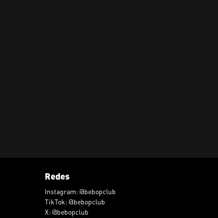
Redes
Instagram: @bebopclub
TikTok: @bebopclub
X: @bebopclub