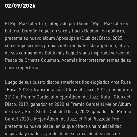
02/09/2026
El Pipi Piazzolla Trío, integrado por Daniel “Pipi” Piazzolla en 
batería, Damián Fogiel en saxo y Lucio Balduini en guitarra, 
presenta su nuevo álbum Apocalipsis (Club del Disco, 2025), 
con composiciones propias del gran baterista argentino, otras 
de sus compañeros Balduini y Fogiel y una inspirada versión de 
Peace de Ornette Coleman. Además interpretarán temas de su 
nuevo repertorio.

Luego de sus cuatro discos anteriores (los elogiados Arca Rusa 
-Epsa, 2013-; Transmutación -Club del Disco, 2015, ganador en 
2016 al Premio Gardel al mejor Álbum de Jazz; Rata –Club del 
Disco, 2019, ganador en 2020 al Premio Gardel al Mejor Álbum 
de Jazz y Stick Shot -Club del Disco, 2022, ganador del Premio 
Gardel 2023 a Mejor Álbum de Jazz) el Pipi Piazzolla Trío 
presenta su nueva placa, en la que ofrece una musicalidad 
inspirada y madura, producto de sus más de diez años de 