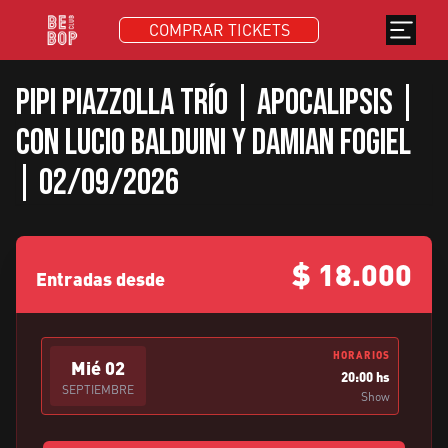
COMPRAR TICKETS
Pipi piazzolla trío | Apocalipsis |
Con Lucio Balduini y Damian Fogiel
| 02/09/2026
$
18.000
Entradas desde
HORARIOS
Mié
02
20:00 hs
SEPTIEMBRE
Show