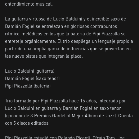
entendimiento musical.

La guitarra virtuosa de Lucio Balduini y el increíble saxo de 
Damián Fogiel se entrelazan en gloriosos contrapuntos 
rítmico-melódicos en los que la batería de Pipi Piazzolla se 
entreteje orgánicamente. El trío despliega un lenguaje propio a 
partir de una amplia gama de influencias que se proyectan en 
las nueve pistas que integran la placa.

Lucio Balduini (guitarra)

Damián Fogiel (saxo tenor) 

Pipi Piazzolla (batería)

Trío formado por Pipi Piazzolla hace 15 años, integrado por 
Lucio Balduini en guitarra y Damián Fogiel en saxo tenor 
(ganador de 3 Premios Gardel al Mejor Álbum de Jazz). Cuenta 
con 5 discos editados.

Pipi Piazzolla estudió con Rolando Picardi, Efraín Toro, Joe 