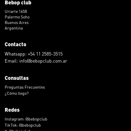
Bebop club
Uriarte 1658
Palermo Soho
Buenos Aires
Argentina
Contacto
Whatsapp: +54 11 2585-3515
Email: info@bebopclub.com.ar
Consultas
Preguntas Frecuentes
¿Cómo llego?
Redes
Instagram: @bebopclub
TikTok: @bebopclub