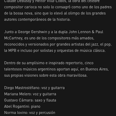
Claude Debussy y Heitor Villa-Lobos, la obra del célebre 
compositor carioca no solo lo consagró como uno de los padres 
de la bossa nova, sino que lo elevó al olimpo de los grandes 
autores contemporáneos de la historia.

Junto a George Gershwin y a la dupla John Lennon & Paul 
McCartney, es uno de los compositores más amados, 
reconocidos y versionados por grandes artistas del jazz, el pop, 
la MPB e incluso por solistas y orquestas de música clásica.

Dentro de su amplísimo e inspirado repertorio, cinco 
talentosos músicos argentinos aportan aquí, en Buenos Aires, 
sus propias visiones sobre esta obra maravillosa.

Diego Mastrostéfano: voz y guitarra

Mariana Melero: voz y guitarra

Gustavo Cámara: saxo y flauta

Abel Rogantini: piano

Norma Iovino: voz y percusión