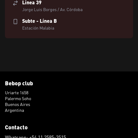
Línea 39
Jorge Luis Borges / Av. Córdoba
Subte - Línea B
Estación Malabia
Bebop club
Uriarte 1658
Palermo Soho
Buenos Aires
Argentina
Contacto
Whatsapp: +54 11 2585-3515