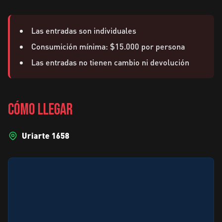
Las entradas son individuales
Consumición mínima: $15.000 por persona
Las entradas no tienen cambio ni devolución
CÓMO LLEGAR
Uriarte 1658