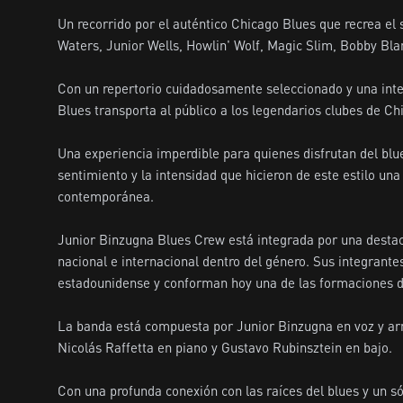
Un recorrido por el auténtico Chicago Blues que recrea el
Waters, Junior Wells, Howlin' Wolf, Magic Slim, Bobby Bland
Con un repertorio cuidadosamente seleccionado y una interp
Blues transporta al público a los legendarios clubes de Ch
Una experiencia imperdible para quienes disfrutan del blue
sentimiento y la intensidad que hicieron de este estilo un
contemporánea.

Junior Binzugna Blues Crew está integrada por una destac
nacional e internacional dentro del género. Sus integrant
estadounidense y conforman hoy una de las formaciones de
La banda está compuesta por Junior Binzugna en voz y ar
Nicolás Raffetta en piano y Gustavo Rubinsztein en bajo.

Con una profunda conexión con las raíces del blues y un sól