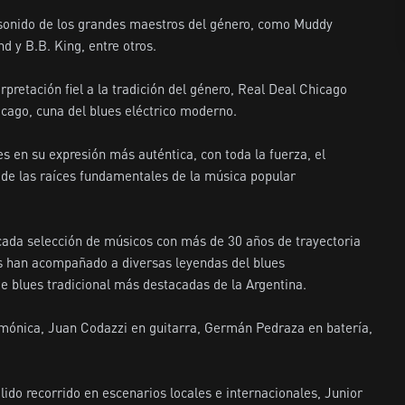
 sonido de los grandes maestros del género, como Muddy 
 y B.B. King, entre otros.

retación fiel a la tradición del género, Real Deal Chicago 
icago, cuna del blues eléctrico moderno.

s en su expresión más auténtica, con toda la fuerza, el 
a de las raíces fundamentales de la música popular 
ada selección de músicos con más de 30 años de trayectoria 
es han acompañado a diversas leyendas del blues 
 blues tradicional más destacadas de la Argentina.

mónica, Juan Codazzi en guitarra, Germán Pedraza en batería, 
ido recorrido en escenarios locales e internacionales, Junior 