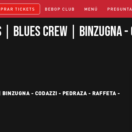
PRAR TICKETS
BEBOP CLUB
MENÚ
PREGUNTA
 | Blues Crew | Binzugna - 
 BINZUGNA - CODAZZI - PEDRAZA - RAFFETA -