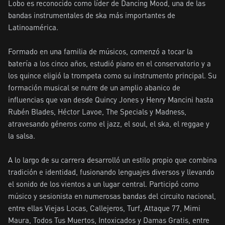
Lobo es reconocido como líder de Dancing Mood, una de las 
bandas instrumentales de ska más importantes de 
Latinoamérica.

Formado en una familia de músicos, comenzó a tocar la 
batería a los cinco años, estudió piano en el conservatorio y a 
los quince eligió la trompeta como su instrumento principal. Su 
formación musical se nutre de un amplio abanico de 
influencias que van desde Quincy Jones y Henry Mancini hasta 
Rubén Blades, Héctor Lavoe, The Specials y Madness, 
atravesando géneros como el jazz, el soul, el ska, el reggae y 
la salsa.

A lo largo de su carrera desarrolló un estilo propio que combina 
tradición e identidad, fusionando lenguajes diversos y llevando 
el sonido de los vientos a un lugar central. Participó como 
músico y sesionista en numerosas bandas del circuito nacional, 
entre ellas Viejas Locas, Callejeros, Turf, Attaque 77, Mimi 
Maura, Todos Tus Muertos, Intoxicados y Damas Gratis, entre 